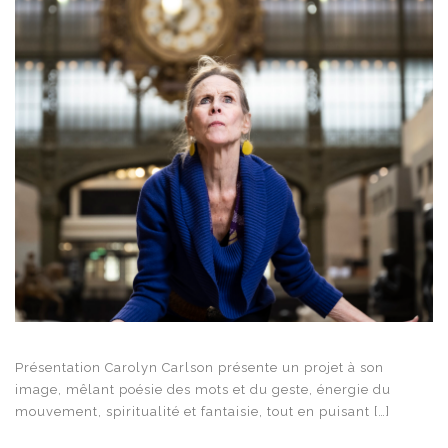
Présentation Carolyn Carlson présente un projet à son
image, mêlant poésie des mots et du geste, énergie du
mouvement, spiritualité et fantaisie, tout en puisant […]