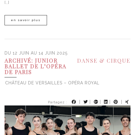
[…]
en savoir plus
DU 12 JUIN AU 14 JUIN 2025
ARCHIVÉ: JUNIOR
DANSE & CIRQUE
BALLET DE L’OPÉRA
DE PARIS
CHÂTEAU DE VERSAILLES – OPÉRA ROYAL
|
|
|
|
|
Partagez :