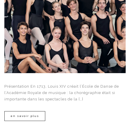
Présentation En 1713, Louis XIV créait l’École de Danse de
l’Académie Royale de musique : la chorégraphie était si
importante dans les spectacles de la […]
en savoir plus