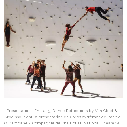
Présentation En 2025, Dance Reflections by Van Cleef &
Arpelssoutient la présentation de Corps extrêmes de Rachid
Ouramdane / Compagnie de Chaillot au National Theater &