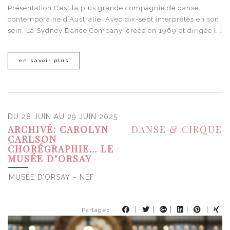
Présentation C’est la plus grande compagnie de danse
contemporaine d’Australie. Avec dix-sept interprètes en son
sein, La Sydney Dance Company, créée en 1969 et dirigée […]
en savoir plus
DU 28 JUIN AU 29 JUIN 2025
ARCHIVÉ: CAROLYN
DANSE & CIRQUE
CARLSON
CHORÉGRAPHIE… LE
MUSÉE D’ORSAY
MUSÉE D’ORSAY – NEF
|
|
|
|
|
Partagez :