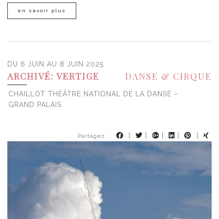
en savoir plus
DU 6 JUIN AU 8 JUIN 2025
ARCHIVÉ: VERTIGE
DANSE & CIRQUE
CHAILLOT THÉÂTRE NATIONAL DE LA DANSE –
GRAND PALAIS
|
|
|
|
|
Partagez :