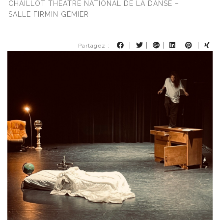
CHAILLOT THÉÂTRE NATIONAL DE LA DANSE –
SALLE FIRMIN GÉMIER
|
|
|
|
|
Partagez :