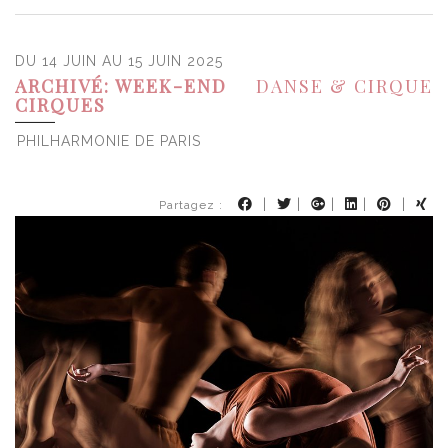
DU 14 JUIN AU 15 JUIN 2025
ARCHIVÉ: WEEK-END
DANSE & CIRQUE
CIRQUES
PHILHARMONIE DE PARIS
|
|
|
|
|
Partagez :