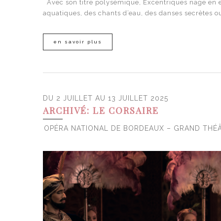
Avec son titre polysémique, Excentriques nage en ea
aquatiques, des chants d’eau, des danses secrètes o
en savoir plus
DU 2 JUILLET AU 13 JUILLET 2025
ARCHIVÉ: LE CORSAIRE
OPÉRA NATIONAL DE BORDEAUX – GRAND THÉ