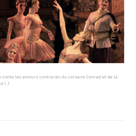
e conte les amours contrariés du corsaire Conrad et de la
d […]