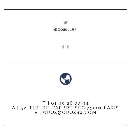
@Opus__64
T | 01 40 26 77 94
A | 52, RUE DE L'ARBRE SEC 75001 PARIS
E | OPUS@OPUS64.COM