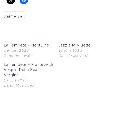
J’aime ça :
La Tempête – Nocturne II
Jazz à la Villette
1 juillet 2026
18 juin 2026
Dans "Festivals"
Dans "Festivals"
La Tempête – Monteverdi
Vespro Della Beata
Vergine
19 juin 2026
Dans "Musiques"