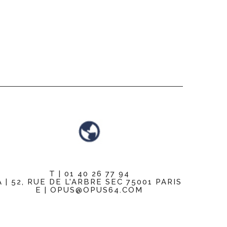
T | 01 40 26 77 94
A | 52, RUE DE L'ARBRE SEC 75001 PARIS
E | OPUS@OPUS64.COM