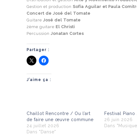
Gestion et production
Sofía Aguilar et Paula Comit
Concert de José del Tomate
Guitare
José del Tomate
2ème guitare
El Christi
Percussion
Jonatan Cortes
Partager :
J’aime ça :
Chaillot Rencontre / Ou l’art
Festival Piano
de faire une œuvre commune
26 juin 2026
24 juillet 2026
Dans "Musique
Dans "Danse"