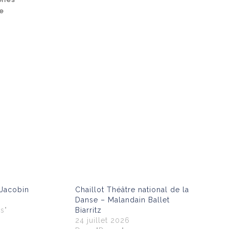
re
 Jacobin
Chaillot Théâtre national de la
Danse – Malandain Ballet
s"
Biarritz
24 juillet 2026