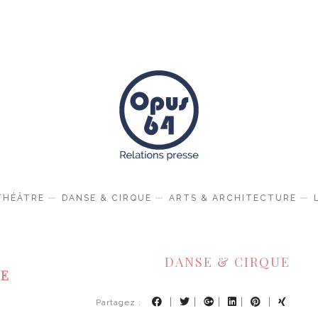
THÉÂTRE
DANSE & CIRQUE
ARTS & ARCHITECTURE
DANSE & CIRQUE
TE
|
|
|
|
|
Partagez :