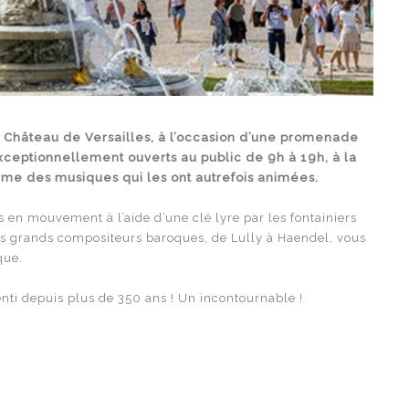
du Château de Versailles, à l’occasion d’une promenade
exceptionnellement ouverts au public de 9h à 19h, à la
hme des musiques qui les ont autrefois animées.
s en mouvement à l’aide d’une clé lyre par les fontainiers
lus grands compositeurs baroques, de Lully à Haendel, vous
que.
ti depuis plus de 350 ans ! Un incontournable !