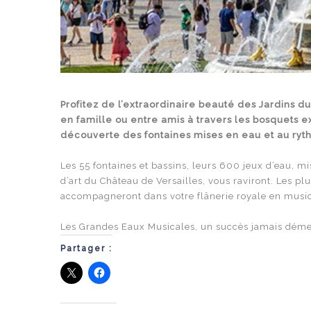
Profitez de l’extraordinaire beauté des Jardins 
en famille ou entre amis à travers les bosquets 
découverte des fontaines mises en eau et au ryt
Les 55 fontaines et bassins, leurs 600 jeux d’eau, mi
d’art du Château de Versailles, vous raviront. Les p
accompagneront dans votre flânerie royale en musi
Les Grandes Eaux Musicales, un succès jamais démen
Partager :