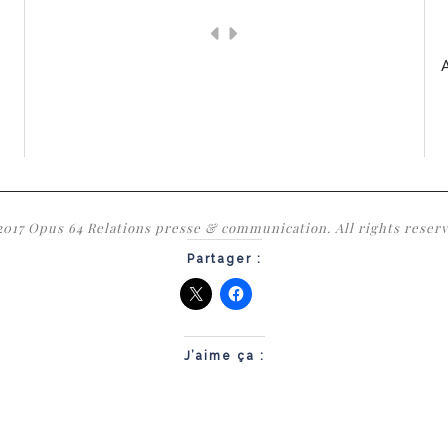
2017 Opus 64 Relations presse & communication. All rights reserv
Partager :
J’aime ça :