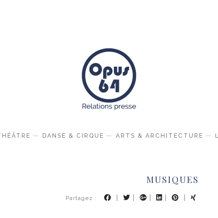
THÉÂTRE
DANSE & CIRQUE
ARTS & ARCHITECTURE
MUSIQUES
|
|
|
|
|
Partagez :