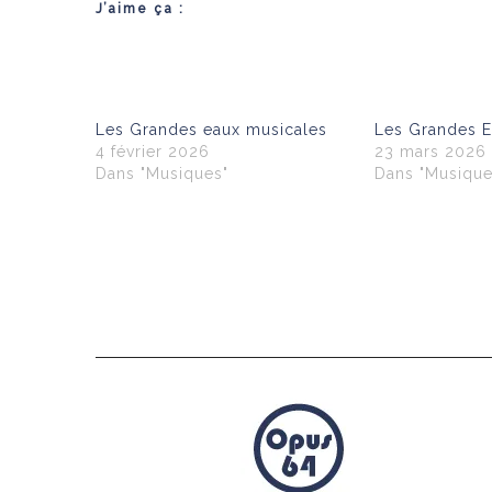
J’aime ça :
Les Grandes eaux musicales
Les Grandes E
4 février 2026
23 mars 2026
Dans "Musiques"
Dans "Musique