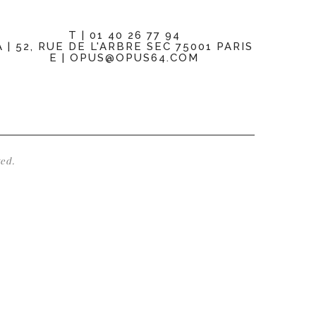
T | 01 40 26 77 94
A | 52, RUE DE L'ARBRE SEC 75001 PARIS
E | OPUS@OPUS64.COM
ed.