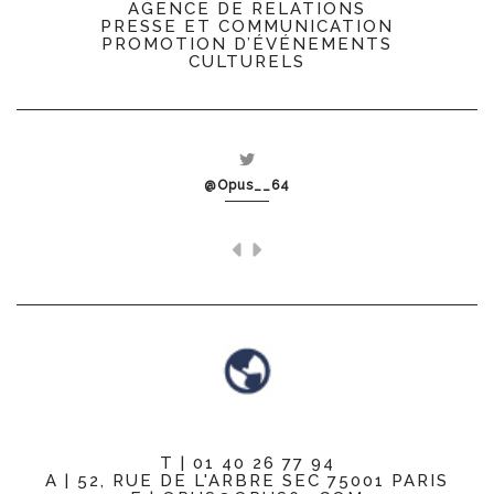
AGENCE DE RELATIONS
PRESSE ET COMMUNICATION
PROMOTION D’ÉVÉNEMENTS
CULTURELS
@Opus__64
T | 01 40 26 77 94
A | 52, RUE DE L'ARBRE SEC 75001 PARIS