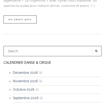
légendaire « La Argentina » avec Après vous madame, un
spectacle audacieux mêlant danse, costume et piano. […]
en savoir plus
CALENDRIER DANSE & CIRQUE
Décembre 2026
(1)
Novembre 2026
(1)
Octobre 2026
(1)
Septembre 2026
(1)