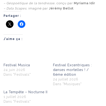
– Géopoétique de la tendresse
, conçu par
Myriama Idir
– Data Scapes
, imaginé par
Jérémy Bellot
.
Partager :
J’aime ça :
Festival Musica
Festival Excentriques :
24 juin 2026
danses mortelles ! /
Dans "Festivals"
6ème édition
24 juillet 2026
Dans "Musiques"
La Tempête – Nocturne II
1 juillet 2026
Dans "Festivals"