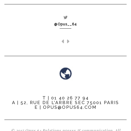
@Opus__64
T | 01 40 26 77 94
A | 52, RUE DE L'ARBRE SEC 75001 PARIS
E | OPUS@OPUS64.COM
© 2017 Opus 64 Relations presse & communication. All