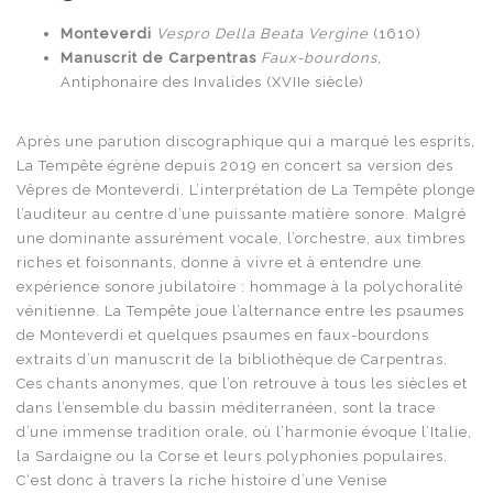
Monteverdi
Vespro Della Beata Vergine
(1610)
Manuscrit de Carpentras
Faux-bourdons,
Antiphonaire des Invalides (XVIIe siècle)
Après une parution discographique qui a marqué les esprits
,
La Tempête égrène depuis 2019 en concert sa version des
Vêpres de Monteverdi. L’interprétation de La Tempête plonge
l’auditeur au centre d’une puissante matière sonore. Malgré
une dominante assurément vocale, l’orchestre, aux timbres
riches et foisonnants, donne à vivre et à entendre une
expérience
sonore jubilatoire : hommage à la polychoralité
vénitienne. La Tempête joue l’alternance entre les psaumes
de Monteverdi et quelques psaumes en faux-bourdons
extraits d’un manuscrit de la bibliothèque de Carpentras.
Ces chants anonymes, que l’on retrouve à tous les siècles et
dans l’ensemble du bassin méditerranéen, sont la trace
d’une immense tradition orale, où l’harmonie évoque l’Italie,
la Sardaigne ou la Corse et leurs
polyphonies populaires.
C‘est donc à travers la riche histoire d’une Venise