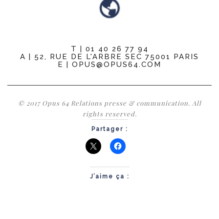
T | 01 40 26 77 94
A | 52, RUE DE L'ARBRE SEC 75001 PARIS
E | OPUS@OPUS64.COM
© 2017 Opus 64 Relations presse & communication. All
rights reserved.
Partager :
J’aime ça :