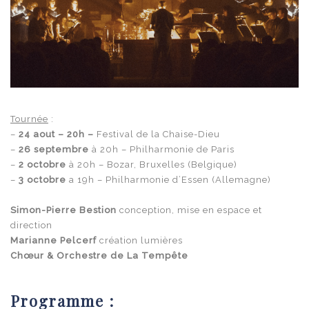
Tournée
:
–
24 aout – 20h –
Festival de la Chaise-Dieu
–
26 septembre
à 20h – Philharmonie de Paris
–
2 octobre
à 20h – Bozar, Bruxelles (Belgique)
–
3 octobre
a 19h – Philharmonie d’Essen (Allemagne)
Simon-Pierre Bestion
conception, mise en espace et
direction
Marianne Pelcerf
création lumières
Chœur &
Orchestre de La Tempête
Programme :